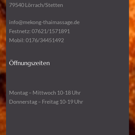
79540 Lörrach/Stetten
info@mekong-thaimassage.de
Festnetz: 07621/1571891
Mobil: 0176/34451492
Öffnungszeiten
Montag – Mittwoch 10-18 Uhr
Donnerstag – Freitag 10-19 Uhr