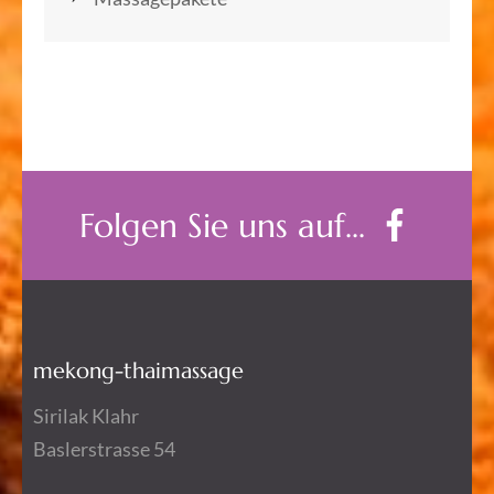
Folgen Sie uns auf...
mekong-thaimassage
Sirilak Klahr
Baslerstrasse 54