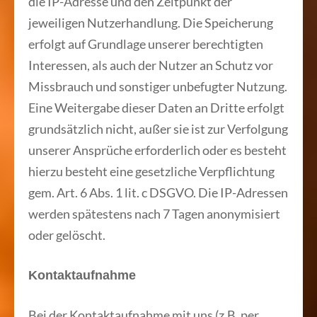
die IP-Adresse und den Zeitpunkt der
jeweiligen Nutzerhandlung. Die Speicherung
erfolgt auf Grundlage unserer berechtigten
Interessen, als auch der Nutzer an Schutz vor
Missbrauch und sonstiger unbefugter Nutzung.
Eine Weitergabe dieser Daten an Dritte erfolgt
grundsätzlich nicht, außer sie ist zur Verfolgung
unserer Ansprüche erforderlich oder es besteht
hierzu besteht eine gesetzliche Verpflichtung
gem. Art. 6 Abs. 1 lit. c DSGVO. Die IP-Adressen
werden spätestens nach 7 Tagen anonymisiert
oder gelöscht.
Kontaktaufnahme
Bei der Kontaktaufnahme mit uns (z.B. per