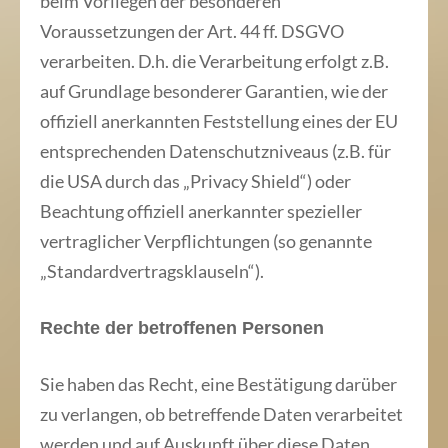
beim Vorliegen der besonderen
Voraussetzungen der Art. 44 ff. DSGVO
verarbeiten. D.h. die Verarbeitung erfolgt z.B.
auf Grundlage besonderer Garantien, wie der
offiziell anerkannten Feststellung eines der EU
entsprechenden Datenschutzniveaus (z.B. für
die USA durch das „Privacy Shield“) oder
Beachtung offiziell anerkannter spezieller
vertraglicher Verpflichtungen (so genannte
„Standardvertragsklauseln“).
Rechte der betroffenen Personen
Sie haben das Recht, eine Bestätigung darüber
zu verlangen, ob betreffende Daten verarbeitet
werden und auf Auskunft über diese Daten