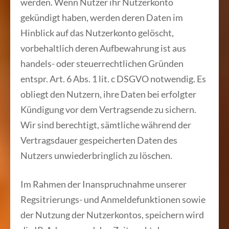
werden. Wenn Nutzer ihr Nutzerkonto
gekündigt haben, werden deren Daten im
Hinblick auf das Nutzerkonto gelöscht,
vorbehaltlich deren Aufbewahrung ist aus
handels- oder steuerrechtlichen Gründen
entspr. Art. 6 Abs. 1 lit. c DSGVO notwendig. Es
obliegt den Nutzern, ihre Daten bei erfolgter
Kündigung vor dem Vertragsende zu sichern.
Wir sind berechtigt, sämtliche während der
Vertragsdauer gespeicherten Daten des
Nutzers unwiederbringlich zu löschen.
Im Rahmen der Inanspruchnahme unserer
Regsitrierungs- und Anmeldefunktionen sowie
der Nutzung der Nutzerkontos, speichern wird