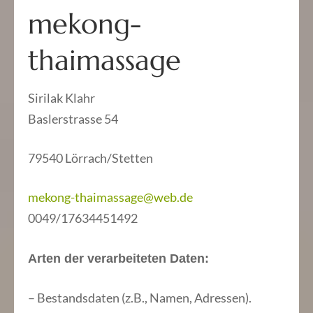
mekong-
thaimassage
Sirilak Klahr
Baslerstrasse 54
79540 Lörrach/Stetten
mekong-thaimassage@web.de
0049/17634451492
Arten der verarbeiteten Daten:
– Bestandsdaten (z.B., Namen, Adressen).