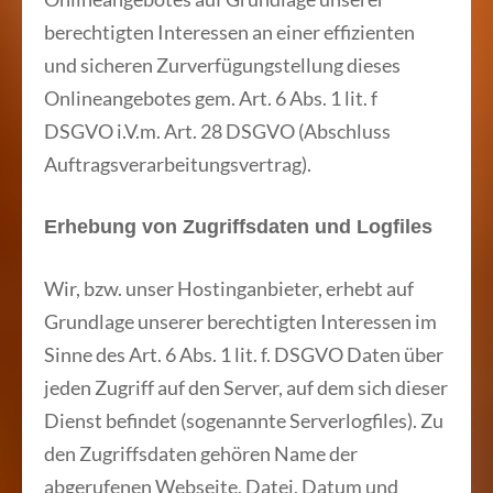
berechtigten Interessen an einer effizienten
und sicheren Zurverfügungstellung dieses
Onlineangebotes gem. Art. 6 Abs. 1 lit. f
DSGVO i.V.m. Art. 28 DSGVO (Abschluss
Auftragsverarbeitungsvertrag).
Erhebung von Zugriffsdaten und Logfiles
Wir, bzw. unser Hostinganbieter, erhebt auf
Grundlage unserer berechtigten Interessen im
Sinne des Art. 6 Abs. 1 lit. f. DSGVO Daten über
jeden Zugriff auf den Server, auf dem sich dieser
Dienst befindet (sogenannte Serverlogfiles). Zu
den Zugriffsdaten gehören Name der
abgerufenen Webseite, Datei, Datum und