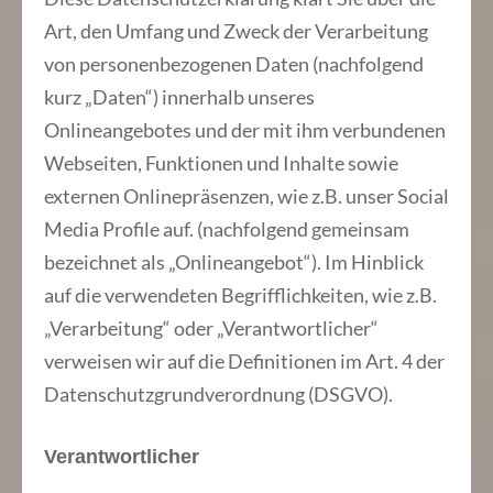
Art, den Umfang und Zweck der Verarbeitung
von personenbezogenen Daten (nachfolgend
kurz „Daten“) innerhalb unseres
Onlineangebotes und der mit ihm verbundenen
Webseiten, Funktionen und Inhalte sowie
externen Onlinepräsenzen, wie z.B. unser Social
Media Profile auf. (nachfolgend gemeinsam
bezeichnet als „Onlineangebot“). Im Hinblick
auf die verwendeten Begrifflichkeiten, wie z.B.
„Verarbeitung“ oder „Verantwortlicher“
verweisen wir auf die Definitionen im Art. 4 der
Datenschutzgrundverordnung (DSGVO).
Verantwortlicher