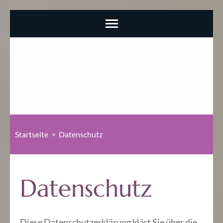
Startseite
>
Datenschutz
Datenschutz
Diese Datenschutzerklärung klärt Sie über die