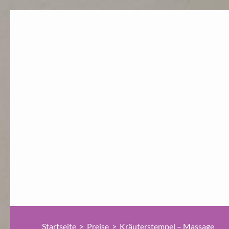
Startseite
>
Preise
>
Kräuterstempel – Massage