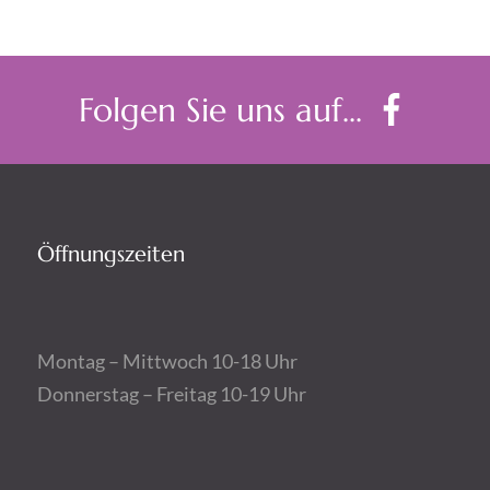
Folgen Sie uns auf...
Öffnungszeiten
Montag – Mittwoch 10-18 Uhr
Donnerstag – Freitag 10-19 Uhr